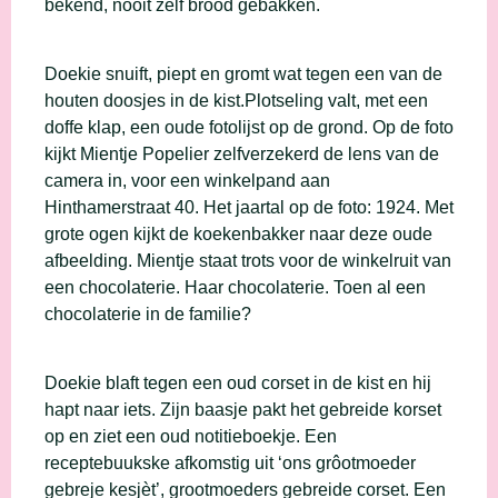
bekend, nooit zelf brood gebakken.
Doekie snuift, piept en gromt wat tegen een van de
houten doosjes in de kist.Plotseling valt, met een
doffe klap, een oude fotolijst op de grond. Op de foto
kijkt Mientje Popelier zelfverzekerd de lens van de
camera in, voor een winkelpand aan
Hinthamerstraat 40. Het jaartal op de foto: 1924. Met
grote ogen kijkt de koekenbakker naar deze oude
afbeelding. Mientje staat trots voor de winkelruit van
een chocolaterie. Haar chocolaterie. Toen al een
chocolaterie in de familie?
Doekie blaft tegen een oud corset in de kist en hij
hapt naar iets. Zijn baasje pakt het gebreide korset
op en ziet een oud notitieboekje. Een
receptebuukske afkomstig uit ‘ons grôotmoeder
gebreje kesjèt’, grootmoeders gebreide corset. Een