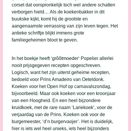
corset dat oorspronkelijk toch wel andere schatten
verborgen hield… Als de koekenbakker in dit
buukske kijkt, komt hij de grootste en
aangenaamste verrassing van zijn leven tegen. Het
antieke schriftje blijkt immens grote
familiegeheimen bloot te geven.
In het boekje heeft ‘grôôtmoeder‘ Popelier allerlei
nooit prijsgegeven recepten opgeschreven.
Logisch, want het zijn uiterst geheime recepten,
bedoeld voor Prins Amadeiro van Oeteldonk.
Koeken voor het Open Hof op carnavalszondag,
bijvoorbeeld. Maar ook koeken voor een kroonjaar
van een Hoogheid. En een heel bijzondere
kruidkoek, met de rare naam ‘Lariekoek’, voor de
verjaardag van de Prins. Koeken ook voor de
burgemeester, ‘d’n burgervaojer’. Het is duidelijk,
hier is iets wel heel unieks, iets heel bijzonders