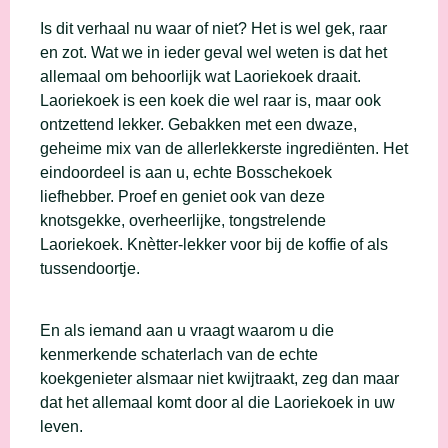
Is dit verhaal nu waar of niet? Het is wel gek, raar
en zot. Wat we in ieder geval wel weten is dat het
allemaal om behoorlijk wat Laoriekoek draait.
Laoriekoek is een koek die wel raar is, maar ook
ontzettend lekker. Gebakken met een dwaze,
geheime mix van de allerlekkerste ingrediënten. Het
eindoordeel is aan u, echte Bosschekoek
liefhebber. Proef en geniet ook van deze
knotsgekke, overheerlijke, tongstrelende
Laoriekoek. Knètter-lekker voor bij de koffie of als
tussendoortje.
En als iemand aan u vraagt waarom u die
kenmerkende schaterlach van de echte
koekgenieter alsmaar niet kwijtraakt, zeg dan maar
dat het allemaal komt door al die Laoriekoek in uw
leven.