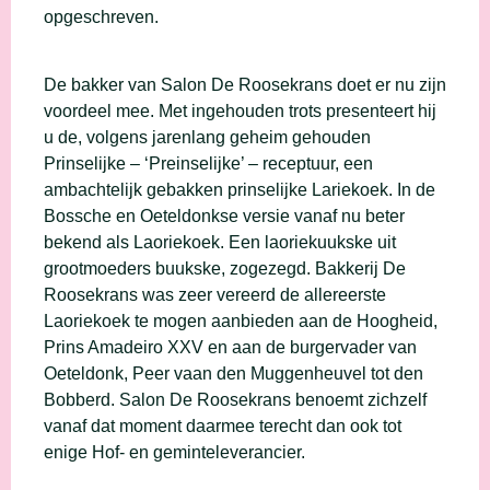
opgeschreven.
De bakker van Salon De Roosekrans doet er nu zijn
voordeel mee. Met ingehouden trots presenteert hij
u de, volgens jarenlang geheim gehouden
Prinselijke – ‘Preinselijke’ – receptuur, een
ambachtelijk gebakken prinselijke Lariekoek. In de
Bossche en Oeteldonkse versie vanaf nu beter
bekend als Laoriekoek. Een laoriekuukske uit
grootmoeders buukske, zogezegd. Bakkerij De
Roosekrans was zeer vereerd de allereerste
Laoriekoek te mogen aanbieden aan de Hoogheid,
Prins Amadeiro XXV en aan de burgervader van
Oeteldonk, Peer vaan den Muggenheuvel tot den
Bobberd. Salon De Roosekrans benoemt zichzelf
vanaf dat moment daarmee terecht dan ook tot
enige Hof- en geminteleverancier.